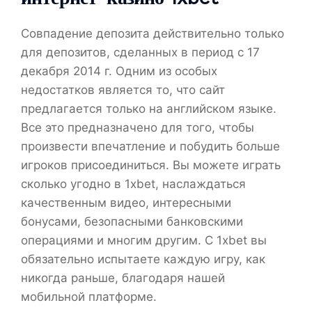
Совпадение депозита действительно только
для депозитов, сделанных в период с 17
декабря 2014 г. Одним из особых
недостатков является то, что сайт
предлагается только на английском языке.
Все это предназначено для того, чтобы
произвести впечатление и побудить больше
игроков присоединиться. Вы можете играть
сколько угодно в 1xbet, наслаждаться
качественным видео, интересными
бонусами, безопасными банковскими
операциями и многим другим. С 1xbet вы
обязательно испытаете каждую игру, как
никогда раньше, благодаря нашей
мобильной платформе.