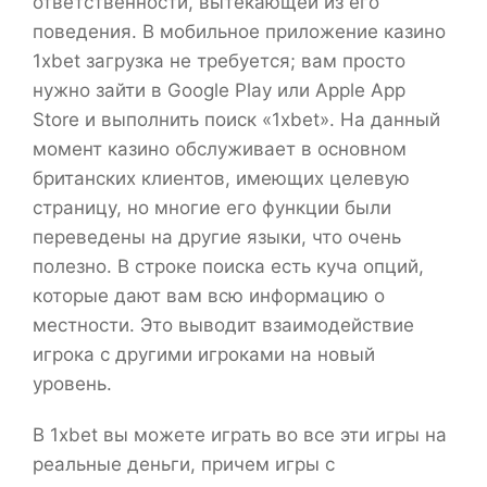
ответственности, вытекающей из его
поведения. В мобильное приложение казино
1xbet загрузка не требуется; вам просто
нужно зайти в Google Play или Apple App
Store и выполнить поиск «1xbet». На данный
момент казино обслуживает в основном
британских клиентов, имеющих целевую
страницу, но многие его функции были
переведены на другие языки, что очень
полезно. В строке поиска есть куча опций,
которые дают вам всю информацию о
местности. Это выводит взаимодействие
игрока с другими игроками на новый
уровень.
В 1xbet вы можете играть во все эти игры на
реальные деньги, причем игры с