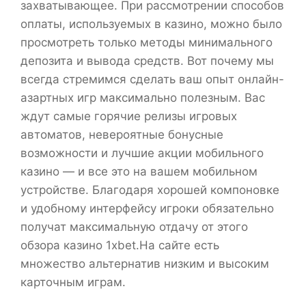
захватывающее. При рассмотрении способов
оплаты, используемых в казино, можно было
просмотреть только методы минимального
депозита и вывода средств. Вот почему мы
всегда стремимся сделать ваш опыт онлайн-
азартных игр максимально полезным. Вас
ждут самые горячие релизы игровых
автоматов, невероятные бонусные
возможности и лучшие акции мобильного
казино — и все это на вашем мобильном
устройстве. Благодаря хорошей компоновке
и удобному интерфейсу игроки обязательно
получат максимальную отдачу от этого
обзора казино 1xbet.На сайте есть
множество альтернатив низким и высоким
карточным играм.