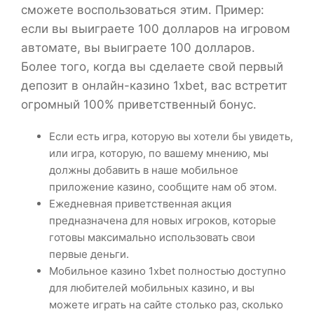
сможете воспользоваться этим. Пример:
если вы выиграете 100 долларов на игровом
автомате, вы выиграете 100 долларов.
Более того, когда вы сделаете свой первый
депозит в онлайн-казино 1xbet, вас встретит
огромный 100% приветственный бонус.
Если есть игра, которую вы хотели бы увидеть,
или игра, которую, по вашему мнению, мы
должны добавить в наше мобильное
приложение казино, сообщите нам об этом.
Ежедневная приветственная акция
предназначена для новых игроков, которые
готовы максимально использовать свои
первые деньги.
Мобильное казино 1xbet полностью доступно
для любителей мобильных казино, и вы
можете играть на сайте столько раз, сколько