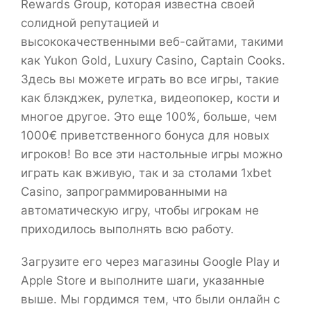
Rewards Group, которая известна своей
солидной репутацией и
высококачественными веб-сайтами, такими
как Yukon Gold, Luxury Casino, Captain Cooks.
Здесь вы можете играть во все игры, такие
как блэкджек, рулетка, видеопокер, кости и
многое другое. Это еще 100%, больше, чем
1000€ приветственного бонуса для новых
игроков! Во все эти настольные игры можно
играть как вживую, так и за столами 1xbet
Casino, запрограммированными на
автоматическую игру, чтобы игрокам не
приходилось выполнять всю работу.
Загрузите его через магазины Google Play и
Apple Store и выполните шаги, указанные
выше. Мы гордимся тем, что были онлайн с