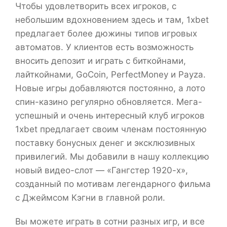
Чтобы удовлетворить всех игроков, с
небольшим вдохновением здесь и там, 1xbet
предлагает более дюжины типов игровых
автоматов. У клиентов есть возможность
вносить депозит и играть с биткойнами,
лайткойнами, GoCoin, PerfectMoney и Payza.
Новые игры добавляются постоянно, а лото
спин-казино регулярно обновляется. Мега-
успешный и очень интересный клуб игроков
1xbet предлагает своим членам постоянную
поставку бонусных денег и эксклюзивных
привилегий. Мы добавили в нашу коллекцию
новый видео-слот — «Гангстер 1920-х»,
созданный по мотивам легендарного фильма
с Джеймсом Кэгни в главной роли.
Вы можете играть в сотни разных игр, и все