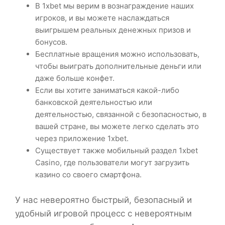
В 1xbet мы верим в вознаграждение наших
игроков, и вы можете наслаждаться
выигрышем реальных денежных призов и
бонусов.
Бесплатные вращения можно использовать,
чтобы выиграть дополнительные деньги или
даже больше конфет.
Если вы хотите заниматься какой-либо
банковской деятельностью или
деятельностью, связанной с безопасностью, в
вашей стране, вы можете легко сделать это
через приложение 1xbet.
Существует также мобильный раздел 1xbet
Casino, где пользователи могут загрузить
казино со своего смартфона.
У нас невероятно быстрый, безопасный и
удобный игровой процесс с невероятным