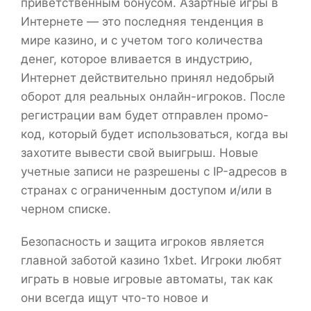
приветственным бонусом. Азартные игры в
Интернете — это последняя тенденция в
мире казино, и с учетом того количества
денег, которое вливается в индустрию,
Интернет действительно принял недобрый
оборот для реальных онлайн-игроков. После
регистрации вам будет отправлен промо-
код, который будет использоваться, когда вы
захотите вывести свой выигрыш. Новые
учетные записи не разрешены с IP-адресов в
странах с ограниченным доступом и/или в
черном списке.
Безопасность и защита игроков является
главной заботой казино 1xbet. Игроки любят
играть в новые игровые автоматы, так как
они всегда ищут что-то новое и