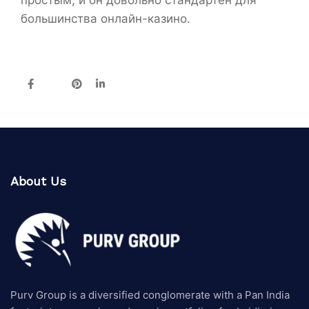
простым, и он довольно стандартен для
большинства онлайн-казино.
About Us
Purv Group is a diversified conglomerate with a Pan India