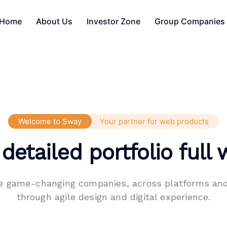
Home
About Us
Investor Zone
Group Companies
Welcome to Sway
Your partner for web products
 detailed portfolio full 
e game-changing companies, across platforms and
through agile design and digital experience.