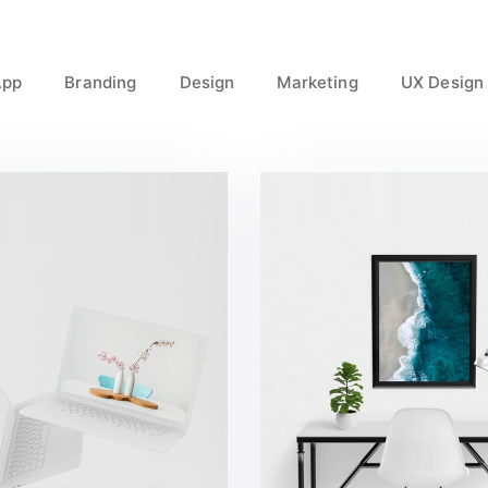
App
Branding
Design
Marketing
UX Design