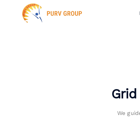
Grid
We guid